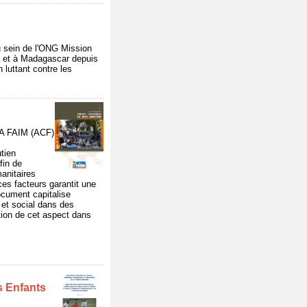
au sein de l'ONG Mission
e et à Madagascar depuis
luttant contre les
A FAIM (ACF)
tien
fin de
anitaires
ces facteurs garantit une
document capitalise
 et social dans des
ation de cet aspect dans
s Enfants