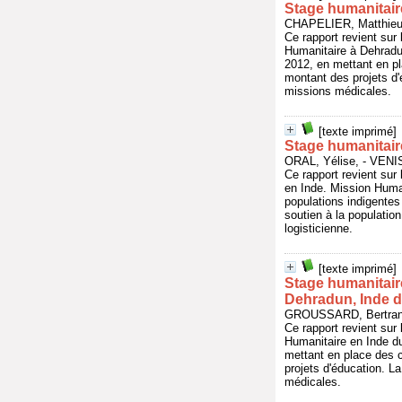
Stage humanitair
CHAPELIER, Matthieu
Ce rapport revient sur 
Humanitaire à Dehradun
2012, en mettant en pl
montant des projets d'é
missions médicales.
[texte imprimé]
Stage humanitair
ORAL, Yélise, - VEN
Ce rapport revient sur
en Inde. Mission Human
populations indigent
soutien à la population
logisticienne.
[texte imprimé]
Stage humanitair
Dehradun, Inde 
GROUSSARD, Bertrand
Ce rapport revient sur 
Humanitaire en Inde du
mettant en place des c
projets d'éducation. La
médicales.