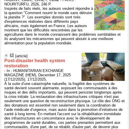
NOURITURFU, 2026, 246 P.
Inspirés de faits réels, les auteurs veulent répondre à
la question "Comment nourrir le monde sans détruire
la planète ?". Les exemples donnés sont tirés
d'expériences réalisées dans différents pays
africains, mais également en France. Les auteurs
montrent que les difficultés rencontrées par les
agricultures dans le monde connaissent des problèmes semblables et
ils analysent les mécanismes qui peuvent aboutir à une meilleure
alimentation pour la population mondiale.
[article]
Post-disaster health system
restoration
- In : HUMANITARIAN EXCHANGE
MAGAZINE (HEM), December 17, 2025
(17/12/2025), 17/12/2025,
À la suite d’une catastrophe naturelle, la fragilité des systèmes de
santé devient souvent alarmante, exposant les communautés à des
risques et des défis importants, qui peuvent persister longtemps après
la crise initiale. La restauration des infrastructures critiques n'est pas
seulement une question de reconstruction physique. Le rôle des ONG et
des donateurs est essentiel non seulement dans la coordination de
l’aide médicale d’urgence, mais aussi dans la promotion d’initiatives de
santé à long terme. En mettant l'accent sur la réhabilitation immédiate
des infrastructures en concomitance avec le développement de
programmes de santé durables, ces parties prenantes permettent aux
communautés, d'une part, de se rétablir, d'autre part, de devenir plus