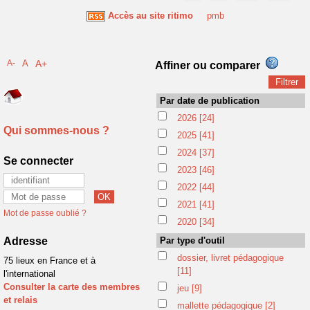
Accès au site ritimo
pmb
A-
A
A+
Affiner ou comparer
Par date de publication
2026
[24]
Qui sommes-nous ?
2025
[41]
2024
[37]
Se connecter
2023
[46]
2022
[44]
2021
[41]
Mot de passe oublié ?
2020
[34]
Adresse
Par type d'outil
dossier, livret pédagogique
75 lieux en France et à
[11]
l'international
Consulter la carte des membres
jeu
[9]
et relais
mallette pédagogique
[2]