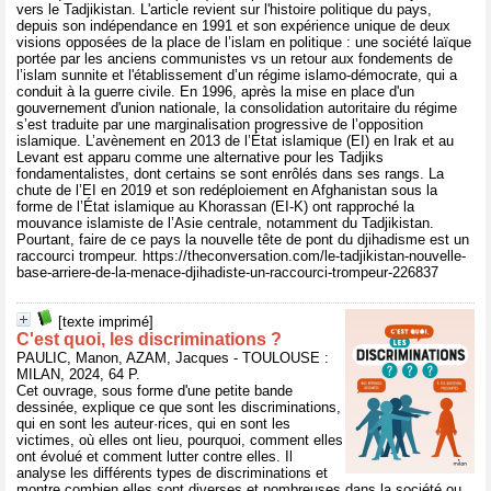
vers le Tadjikistan. L'article revient sur l'histoire politique du pays,
depuis son indépendance en 1991 et son expérience unique de deux
visions opposées de la place de l’islam en politique : une société laïque
portée par les anciens communistes vs un retour aux fondements de
l’islam sunnite et l'établissement d’un régime islamo-démocrate, qui a
conduit à la guerre civile. En 1996, après la mise en place d'un
gouvernement d'union nationale, la consolidation autoritaire du régime
s’est traduite par une marginalisation progressive de l’opposition
islamique. L’avènement en 2013 de l’État islamique (EI) en Irak et au
Levant est apparu comme une alternative pour les Tadjiks
fondamentalistes, dont certains se sont enrôlés dans ses rangs. La
chute de l’EI en 2019 et son redéploiement en Afghanistan sous la
forme de l’État islamique au Khorassan (EI-K) ont rapproché la
mouvance islamiste de l’Asie centrale, notamment du Tadjikistan.
Pourtant, faire de ce pays la nouvelle tête de pont du djihadisme est un
raccourci trompeur. https://theconversation.com/le-tadjikistan-nouvelle-
base-arriere-de-la-menace-djihadiste-un-raccourci-trompeur-226837
[texte imprimé]
C'est quoi, les discriminations ?
PAULIC, Manon, AZAM, Jacques - TOULOUSE :
MILAN, 2024, 64 P.
Cet ouvrage, sous forme d'une petite bande
dessinée, explique ce que sont les discriminations,
qui en sont les auteur·rices, qui en sont les
victimes, où elles ont lieu, pourquoi, comment elles
ont évolué et comment lutter contre elles. Il
analyse les différents types de discriminations et
montre combien elles sont diverses et nombreuses dans la société ou