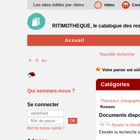
Les sites édités par ritimo :
ritimo
Cor
RITIMOTHEQUE, le catalogue des res
Accueil
Nouvelle recherche
A-
A
A+
Catégories
Qui sommes-nous ?
Thésaurus Géographi
Se connecter
Kosovo
Documents dispon
Ajouter le résul
Mot de passe oublié ?
Etendre la recherche 