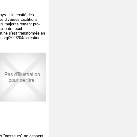
ys. L’intensité des
é diverses coalitions
ux majoritairement pro-
exte de recul
tine s'est transformée en
p.org/2026/04/palestine-
es "passeurs" ne cessent