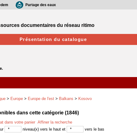
edem
Partage des eaux
sources documentaires du réseau ritimo
Présentation du catalogue
que
>
Europe
>
Europe de l'est
>
Balkans
>
Kosovo
ibles dans cette catégorie (
1846
)
tat dans votre panier
Affiner la recherche
sur
niveau(x) vers le haut et
vers le bas