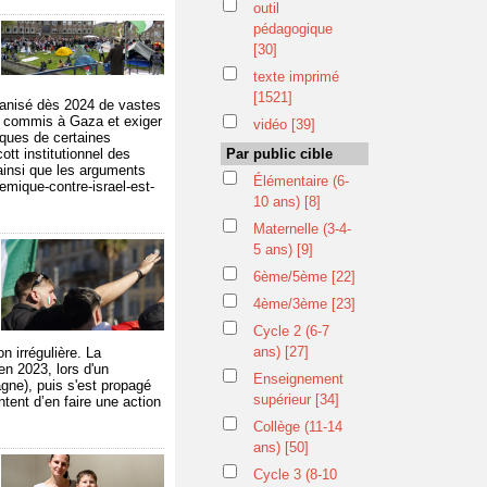
outil
pédagogique
[30]
texte imprimé
[1521]
organisé dès 2024 de vastes
e commis à Gaza et exiger
vidéo
[39]
iques de certaines
t institutionnel des
Par public cible
 ainsi que les arguments
Élémentaire (6-
emique-contre-israel-est-
10 ans)
[8]
Maternelle (3-4-
5 ans)
[9]
6ème/5ème
[22]
4ème/3ème
[23]
Cycle 2 (6-7
ans)
[27]
n irrégulière. La
en 2023, lors d'un
Enseignement
agne), puis s'est propagé
supérieur
[34]
tent d’en faire une action
Collège (11-14
ans)
[50]
Cycle 3 (8-10