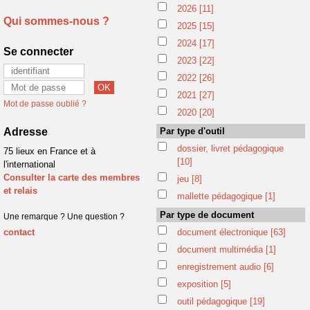
2026
[11]
Qui sommes-nous ?
2025
[15]
2024
[17]
Se connecter
2023
[22]
2022
[26]
2021
[27]
Mot de passe oublié ?
2020
[20]
Adresse
Par type d'outil
dossier, livret pédagogique
75 lieux en France et à
[10]
l'international
Consulter la carte des membres
jeu
[8]
et relais
mallette pédagogique
[1]
Par type de document
Une remarque ? Une question ?
contact
document électronique
[63]
document multimédia
[1]
enregistrement audio
[6]
exposition
[5]
outil pédagogique
[19]