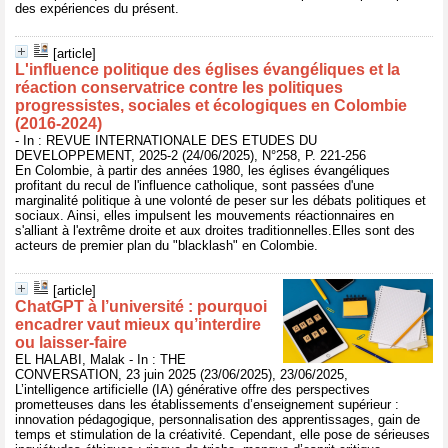
des expériences du présent.
[article]
L'influence politique des églises évangéliques et la
réaction conservatrice contre les politiques
progressistes, sociales et écologiques en Colombie
(2016-2024)
- In : REVUE INTERNATIONALE DES ETUDES DU
DEVELOPPEMENT, 2025-2 (24/06/2025), N°258, P. 221-256
En Colombie, à partir des années 1980, les églises évangéliques
profitant du recul de l'influence catholique, sont passées d'une
marginalité politique à une volonté de peser sur les débats politiques et
sociaux. Ainsi, elles impulsent les mouvements réactionnaires en
s'alliant à l'extrême droite et aux droites traditionnelles.Elles sont des
acteurs de premier plan du "blacklash" en Colombie.
[article]
ChatGPT à l’université : pourquoi
encadrer vaut mieux qu’interdire
ou laisser-faire
EL HALABI, Malak - In : THE
CONVERSATION, 23 juin 2025 (23/06/2025), 23/06/2025,
L’intelligence artificielle (IA) générative offre des perspectives
prometteuses dans les établissements d’enseignement supérieur :
innovation pédagogique, personnalisation des apprentissages, gain de
temps et stimulation de la créativité. Cependant, elle pose de sérieuses