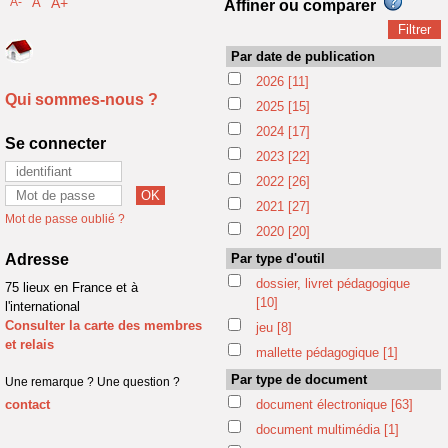
A-
A
A+
Affiner ou comparer
Par date de publication
2026
[11]
Qui sommes-nous ?
2025
[15]
2024
[17]
Se connecter
2023
[22]
2022
[26]
2021
[27]
Mot de passe oublié ?
2020
[20]
Adresse
Par type d'outil
dossier, livret pédagogique
75 lieux en France et à
[10]
l'international
Consulter la carte des membres
jeu
[8]
et relais
mallette pédagogique
[1]
Par type de document
Une remarque ? Une question ?
contact
document électronique
[63]
document multimédia
[1]