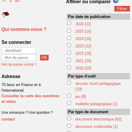
A-
A
A+
Affiner ou comparer
Par date de publication
2026
[11]
Qui sommes-nous ?
2025
[15]
2024
[16]
Se connecter
2023
[22]
2022
[26]
2021
[26]
Mot de passe oublié ?
2020
[20]
Adresse
Par type d'outil
dossier, livret pédagogique
75 lieux en France et à
[10]
l'international
Consulter la carte des membres
jeu
[8]
et relais
mallette pédagogique
[1]
Par type de document
Une remarque ? Une question ?
contact
document électronique
[62]
document multimédia
[1]