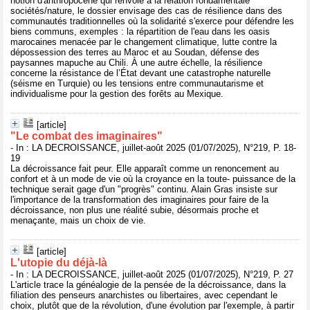
notion d'anthropocène qui renvoie à la relation fondamentale
sociétés/nature, le dossier envisage des cas de résilience dans des
communautés traditionnelles où la solidarité s'exerce pour défendre les
biens communs, exemples : la répartition de l'eau dans les oasis
marocaines menacée par le changement climatique, lutte contre la
dépossession des terres au Maroc et au Soudan, défense des
paysannes mapuche au Chili. À une autre échelle, la résilience
concerne la résistance de l’État devant une catastrophe naturelle
(séisme en Turquie) ou les tensions entre communautarisme et
individualisme pour la gestion des forêts au Mexique.
[article]
"Le combat des imaginaires"
- In : LA DECROISSANCE, juillet-août 2025 (01/07/2025), N°219, P. 18-
19
La décroissance fait peur. Elle apparaît comme un renoncement au
confort et à un mode de vie où la croyance en la toute- puissance de la
technique serait gage d'un "progrès" continu. Alain Gras insiste sur
l'importance de la transformation des imaginaires pour faire de la
décroissance, non plus une réalité subie, désormais proche et
menaçante, mais un choix de vie.
[article]
L'utopie du déjà-là
- In : LA DECROISSANCE, juillet-août 2025 (01/07/2025), N°219, P. 27
L'article trace la généalogie de la pensée de la décroissance, dans la
filiation des penseurs anarchistes ou libertaires, avec cependant le
choix, plutôt que de la révolution, d'une évolution par l'exemple, à partir