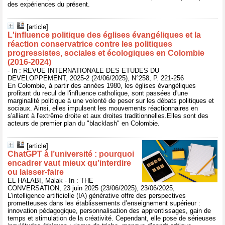
des expériences du présent.
[article]
L'influence politique des églises évangéliques et la
réaction conservatrice contre les politiques
progressistes, sociales et écologiques en Colombie
(2016-2024)
- In : REVUE INTERNATIONALE DES ETUDES DU
DEVELOPPEMENT, 2025-2 (24/06/2025), N°258, P. 221-256
En Colombie, à partir des années 1980, les églises évangéliques
profitant du recul de l'influence catholique, sont passées d'une
marginalité politique à une volonté de peser sur les débats politiques et
sociaux. Ainsi, elles impulsent les mouvements réactionnaires en
s'alliant à l'extrême droite et aux droites traditionnelles.Elles sont des
acteurs de premier plan du "blacklash" en Colombie.
[article]
ChatGPT à l’université : pourquoi
encadrer vaut mieux qu’interdire
ou laisser-faire
EL HALABI, Malak - In : THE
CONVERSATION, 23 juin 2025 (23/06/2025), 23/06/2025,
L’intelligence artificielle (IA) générative offre des perspectives
prometteuses dans les établissements d’enseignement supérieur :
innovation pédagogique, personnalisation des apprentissages, gain de
temps et stimulation de la créativité. Cependant, elle pose de sérieuses