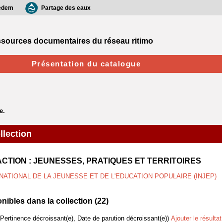
edem
Partage des eaux
sources documentaires du réseau ritimo
Présentation du catalogue
llection
ACTION : JEUNESSES, PRATIQUES ET TERRITOIRES
 NATIONAL DE LA JEUNESSE ET DE L'EDUCATION POPULAIRE (INJEP)
ibles dans la collection (
22
)
(Pertinence décroissant(e), Date de parution décroissant(e))
Ajouter le résulta