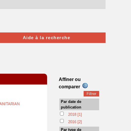
Aide à la recherche
Affiner ou
comparer
Par date de
ANITARIAN
publication
2018
[1]
2016
[2]
Par type de