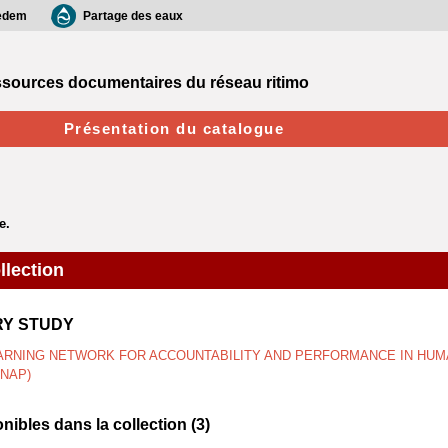
edem
Partage des eaux
sources documentaires du réseau ritimo
Présentation du catalogue
llection
Y STUDY
ARNING NETWORK FOR ACCOUNTABILITY AND PERFORMANCE IN HUM
LNAP)
ibles dans la collection (
3
)