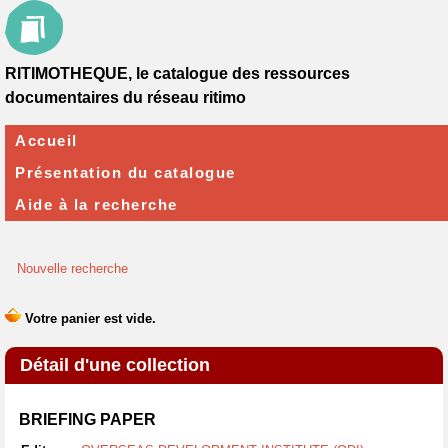
RITIMOTHEQUE, le catalogue des ressources
documentaires du réseau ritimo
Accueil
Présentation du catalogue
Aide à la recherche
Nouvelle recherche
Détail d'une collection
BRIEFING PAPER