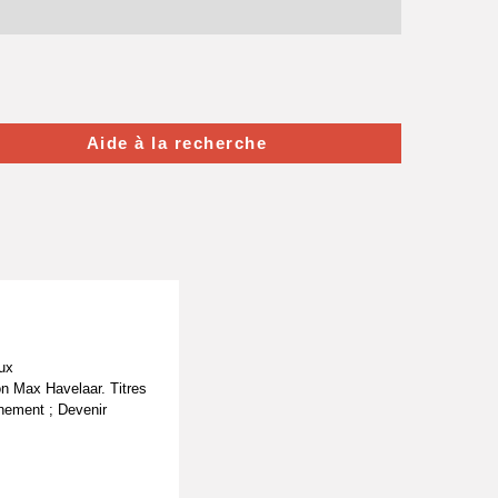
Aide à la recherche
ux
on Max Havelaar. Titres
nnement ; Devenir