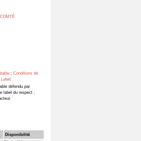
E COMTÉ
table
;
Conditions de
;
Label
able défendu par
e label du respect ;
cteur.
Disponibilité