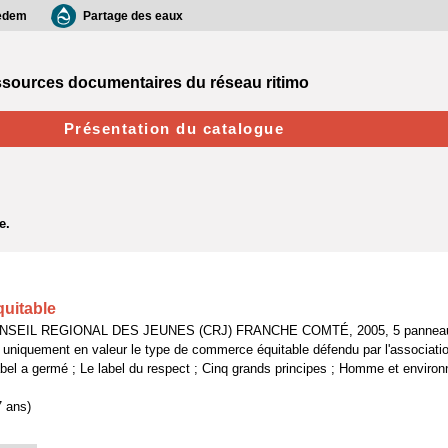
edem
Partage des eaux
sources documentaires du réseau ritimo
Présentation du catalogue
uitable
ONSEIL REGIONAL DES JEUNES (CRJ) FRANCHE COMTÉ, 2005, 5 pannea
 uniquement en valeur le type de commerce équitable défendu par l'associati
bel a germé ; Le label du respect ; Cinq grands principes ; Homme et enviro
7 ans)