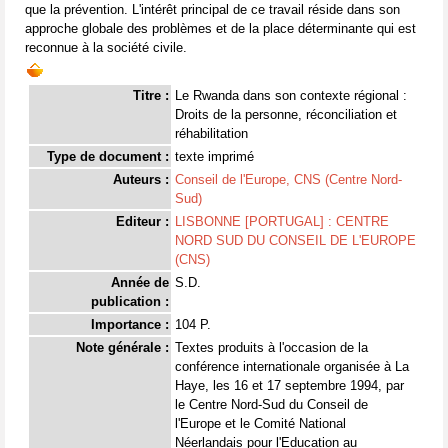
que la prévention. L'intérêt principal de ce travail réside dans son
approche globale des problèmes et de la place déterminante qui est
reconnue à la société civile.
Titre :
Le Rwanda dans son contexte régional :
Droits de la personne, réconciliation et
réhabilitation
Type de document :
texte imprimé
Auteurs :
Conseil de l'Europe, CNS (Centre Nord-
Sud)
Editeur :
LISBONNE [PORTUGAL] : CENTRE
NORD SUD DU CONSEIL DE L'EUROPE
(CNS)
Année de
S.D.
publication :
Importance :
104 P.
Note générale :
Textes produits à l'occasion de la
conférence internationale organisée à La
Haye, les 16 et 17 septembre 1994, par
le Centre Nord-Sud du Conseil de
l'Europe et le Comité National
Néerlandais pour l'Education au