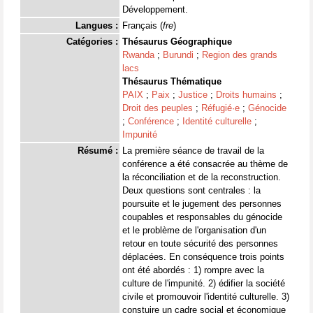
Développement.
Langues :
Français (
fre
)
Catégories :
Thésaurus Géographique
Rwanda
;
Burundi
;
Region des grands
lacs
Thésaurus Thématique
PAIX
;
Paix
;
Justice
;
Droits humains
;
Droit des peuples
;
Réfugié·e
;
Génocide
;
Conférence
;
Identité culturelle
;
Impunité
Résumé :
La première séance de travail de la
conférence a été consacrée au thème de
la réconciliation et de la reconstruction.
Deux questions sont centrales : la
poursuite et le jugement des personnes
coupables et responsables du génocide
et le problème de l'organisation d'un
retour en toute sécurité des personnes
déplacées. En conséquence trois points
ont été abordés : 1) rompre avec la
culture de l'impunité. 2) édifier la société
civile et promouvoir l'identité culturelle. 3)
constuire un cadre social et économique