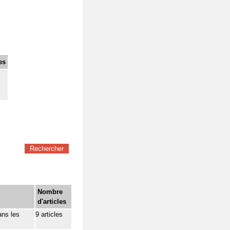
es
Nombre
d'articles
ans les
9 articles