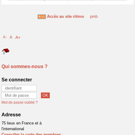
Accès au site ritimo
pmb
A-
A
A+
Qui sommes-nous ?
Se connecter
Mot de passe oublié ?
Adresse
75 lieux en France et à
l'international
Consulter la carte des membres