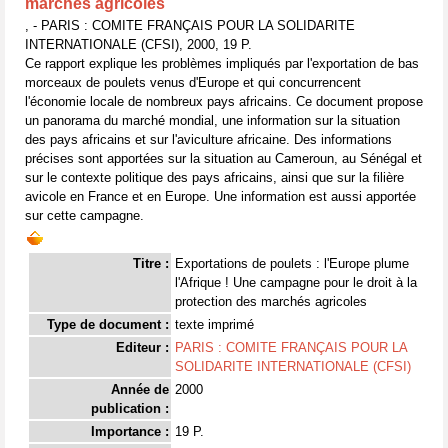
marchés agricoles
, - PARIS : COMITE FRANÇAIS POUR LA SOLIDARITE
INTERNATIONALE (CFSI), 2000, 19 P.
Ce rapport explique les problèmes impliqués par l'exportation de bas
morceaux de poulets venus d'Europe et qui concurrencent
l'économie locale de nombreux pays africains. Ce document propose
un panorama du marché mondial, une information sur la situation
des pays africains et sur l'aviculture africaine. Des informations
précises sont apportées sur la situation au Cameroun, au Sénégal et
sur le contexte politique des pays africains, ainsi que sur la filière
avicole en France et en Europe. Une information est aussi apportée
sur cette campagne.
Titre :
Exportations de poulets : l'Europe plume
l'Afrique ! Une campagne pour le droit à la
protection des marchés agricoles
Type de document :
texte imprimé
Editeur :
PARIS : COMITE FRANÇAIS POUR LA
SOLIDARITE INTERNATIONALE (CFSI)
Année de
2000
publication :
Importance :
19 P.