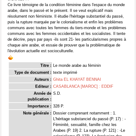
Ce livre témoigne de la condition féminine dans l'espace du monde
arabe, dans le passé et le présent. Il se veut explicatif mais
résolument non féministe. Il étudie l'héritage substantiel du passé,
puis la rupture marquée par le colonialisme et enfin les problèmes
communs avec toutes les femmes du tiers-monde et les problèmes
communs avec les femmes occidentales et les socialistes. Il tente
de décrire, pays par pays -ils sont 21- les particularismes propres à
chaque aire arabe, et essaie de prouver que la problèmatique de
l'évolution actuelle est socioculturelle.
Titre :
Le monde arabe au féminin
Type de document :
texte imprimé
Auteurs :
Ghita EL KHAYAT BENNAI
Editeur :
CASABLANCA [MAROC] : EDDIF
Année de
S.D.
publication :
Importance :
328 P.
Note générale :
Dossier comprenant notamment : 1.
L'héritage substanciel du passé (P. 17) : -
Féminité, sexualité, famille chez les
Arabes (P. 19) 2. La rupture (P. 121) : -Le