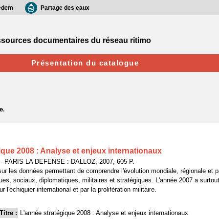
edem
Partage des eaux
sources documentaires du réseau ritimo
Présentation du catalogue
ique 2008 : Analyse et enjeux internationaux
- PARIS LA DEFENSE : DALLOZ, 2007, 605 P.
sur les données permettant de comprendre l'évolution mondiale, régionale et p
ues, sociaux, diplomatiques, militaires et stratégiques. L'année 2007 a surtou
 l'échiquier international et par la prolifération militaire.
Titre :
L'année stratégique 2008 : Analyse et enjeux internationaux