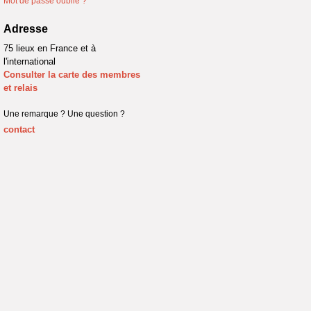
Mot de passe oublié ?
Adresse
75 lieux en France et à
l'international
Consulter la carte des membres
et relais
Une remarque ? Une question ?
contact