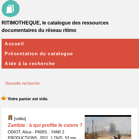
RITIMOTHEQUE, le catalogue des ressources
documentaires du réseau ritimo
Accueil
Présentation du catalogue
Aide à la recherche
Nouvelle recherche
[vidéo]
Zambie : à qui profite le cuivre ?
ODIOT, Alice - PARIS : YAMI 2
PRODUCTIONS, 2011, 1 DVD, 53 mn.