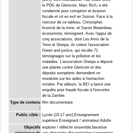
le PDG de Glencore, Marc Rich, a été
condamné pour corruption et évasion
fiscale et vit en exil en Suisse. Face à la
noirceur de ce tableau, Christopher,
licencié de la mine, et Savior Mwambwa,
économiste, témoignent. Avec l'appui de
cinq associations, dont Les Amis de la
Terre et Sherpa, ils créent l'association
Green and justice, qui récolte 71
témoignages sur la pollution et les
maladies. L'association Sherpa a déposé
une plainte contre Glencore et des
députés européens demandent un
moratoire sur les aides à l'extraction
minière. Par ailleurs, la BEI a lancé une
enquête pour fraude fiscale à l'encontre
de la Zambie.
Type de contenu
film documentaire
:
Public cible :
Lycée (15-17 ans);Enseignement
supérieur;Enseignant / animateur;Adulte
Objectifs
explorer / réfléchir ensemble;favoriser
principaux de
une démarche d'investigation;s'approprier