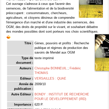
Cet ouvrage s'adresse à ceux que l'avenir des
semences, de l'alimentation et de la biodiversité
préoccupent : consommateurs, chercheurs,
agriculteurs, et citoyens désireux de comprendre
l'émergence d'un marché et d'une industrie des semences, des
OGM, des droits de propriété sur le vivant, et souhaitant débattre
des mondes possibles dont sont porteurs nos choix scientifiques.
Titre :
Gènes, pouvoirs et profits : Recherche
publique et régimes de production des
savoirs de Mendel aux OGM
Type de
texte imprimé
document :
Auteurs :
Christophe BONNEUIL
;
Frédéric
THOMAS
Editeur :
VERSAILLES : QUAE
Année de
2009/10
publication :
Autre Editeur :
BONDY : INSTITUT DE RECHERCHE
POUR LE DEVELOPPEMENT (IRD)
Importance :
620 P.