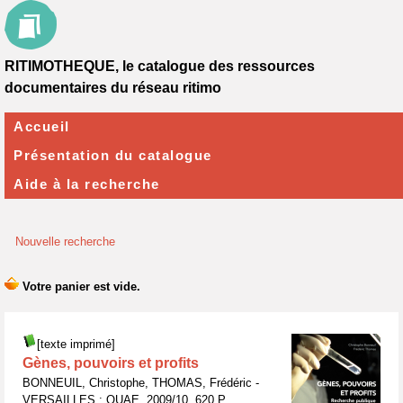
RITIMOTHEQUE, le catalogue des ressources
documentaires du réseau ritimo
Accueil
Présentation du catalogue
Aide à la recherche
Nouvelle recherche
[texte imprimé]
Gènes, pouvoirs et profits
BONNEUIL, Christophe, THOMAS, Frédéric -
VERSAILLES : QUAE, 2009/10, 620 P.