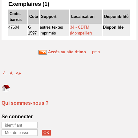
Exemplaires (1)
Code-
Cote
Support
Localisation
Disponibilité
barres
47604
G
autres textes
34 - CDTM
Disponible
1597
imprimés
(Montpellier)
Accès au site ritimo
pmb
A-
A
A+
Qui sommes-nous ?
Se connecter