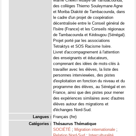
Mame Cheikh Mbaye de Tambacounda,
des collèges Thierno Souleymane Agne
et Moriba Diakité de Tambacounda, dans
le cadre d'un projet de coopération
décentralisée entre le Conseil général de
l'Isère (France) et les Conseils régionaux
de Tambacounda et Kédougou (Sénégal).
Projet porté par les associations
Tetraktys et SOS Racisme Isère.
Livret d'accompagnement à l'attention
des enseignants et éducateurs,
comprenant des idées de mots-clés à
travailler avec les élèves, la liste des
personnes interviewées, des pistes
d'exploitation en fonction du niveau et du
programme des élèves, au Sénégal et en
France, ainsi que des pistes pour mener
des expériences similaires avec d'autres
élèves autour des migrations et
d'échanges Nord-Sud.
Langues :
Français (
fre
)
Catégories :
Thésaurus Thématique
SOCIÉTÉ
;
Migration internationale
;
Relation Nord-Sud
;
Interculturalité