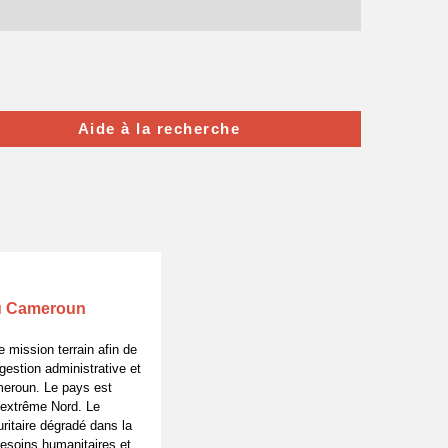
Aide à la recherche
au Cameroun
e mission terrain afin de
 gestion administrative et
meroun. Le pays est
’extrême Nord. Le
ritaire dégradé dans la
besoins humanitaires et