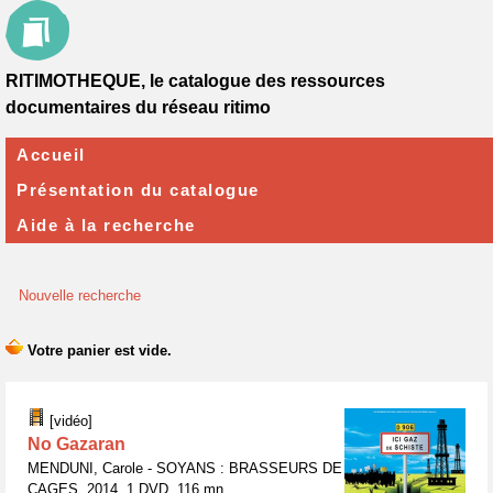
RITIMOTHEQUE, le catalogue des ressources
documentaires du réseau ritimo
Accueil
Présentation du catalogue
Aide à la recherche
Nouvelle recherche
[vidéo]
No Gazaran
MENDUNI, Carole - SOYANS : BRASSEURS DE
CAGES, 2014, 1 DVD, 116 mn.