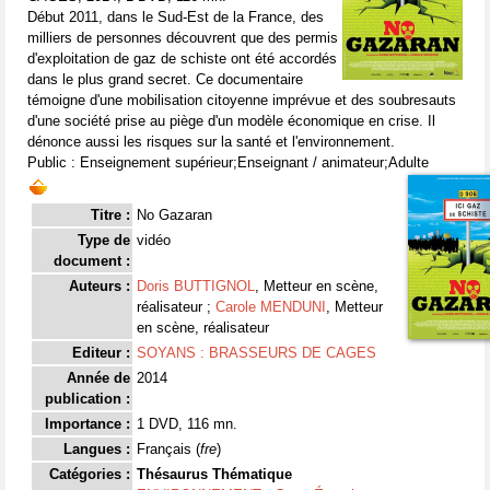
Début 2011, dans le Sud-Est de la France, des
milliers de personnes découvrent que des permis
d'exploitation de gaz de schiste ont été accordés
dans le plus grand secret. Ce documentaire
témoigne d'une mobilisation citoyenne imprévue et des soubresauts
d'une société prise au piège d'un modèle économique en crise. Il
dénonce aussi les risques sur la santé et l'environnement.
Public : Enseignement supérieur;Enseignant / animateur;Adulte
Titre :
No Gazaran
Type de
vidéo
document :
Auteurs :
Doris BUTTIGNOL
, Metteur en scène,
réalisateur ;
Carole MENDUNI
, Metteur
en scène, réalisateur
Editeur :
SOYANS : BRASSEURS DE CAGES
Année de
2014
publication :
Importance :
1 DVD, 116 mn.
Langues :
Français (
fre
)
Catégories :
Thésaurus Thématique