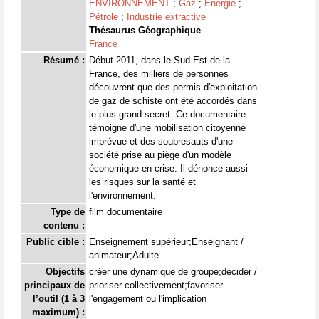
ENVIRONNEMENT
;
Gaz
;
Énergie
;
Pétrole
;
Industrie extractive
Thésaurus Géographique
France
Résumé :
Début 2011, dans le Sud-Est de la
France, des milliers de personnes
découvrent que des permis d'exploitation
de gaz de schiste ont été accordés dans
le plus grand secret. Ce documentaire
témoigne d'une mobilisation citoyenne
imprévue et des soubresauts d'une
société prise au piège d'un modèle
économique en crise. Il dénonce aussi
les risques sur la santé et
l'environnement.
Type de
film documentaire
contenu :
Public cible :
Enseignement supérieur;Enseignant /
animateur;Adulte
Objectifs
créer une dynamique de groupe;décider /
principaux de
prioriser collectivement;favoriser
l’outil (1 à 3
l'engagement ou l'implication
maximum) :