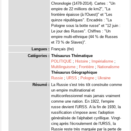
Chronologie (1478-2014). Cartes : "Un
empire de 22 millions de km2", "La
frontière épaisse (à l'Ouest)" et "Les
quinze républiques". Encadrés : "La
Pologne sous la botte russe" et "12 juin :
Le jour des Russes". Chiffres : "Un
empire multi-ethnique (44 % de Russes
et 73 % de Slaves)".
Langues :
Français (
fre
)
Catégories :
Thésaurus Thématique
POLITIQUE
;
Histoire
;
Impérialisme
;
Multilinguisme
;
Frontière
;
Nationalisme
Thésaurus Géographique
Russie
;
URSS
;
Pologne
;
Ukraine
Résumé :
La Russie s'est très tôt construite comme
un empire multinational et
multiconfessionnel mais jamais vraiment
comme une nation. En 1922, l'empire
russe devient l'URSS. A la fin de 1930, la
russification s'impose avec l'adoption
généralisée de l'alphabet cyrillique. Vingt-
cinq après l'écroulement de l'URSS, la
Russie reste très marquée par la perte de