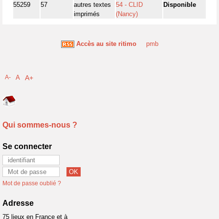
55259
57
autres textes
54 - CLID
Disponible
imprimés
(Nancy)
Accès au site ritimo
pmb
A-
A
A+
Qui sommes-nous ?
Se connecter
Mot de passe oublié ?
Adresse
75 lieux en France et à