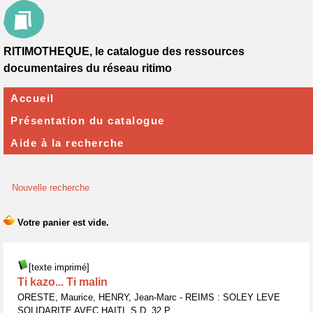
RITIMOTHEQUE, le catalogue des ressources
documentaires du réseau ritimo
Accueil
Présentation du catalogue
Aide à la recherche
Nouvelle recherche
[texte imprimé]
Ti kazo... Ti malin
ORESTE, Maurice, HENRY, Jean-Marc - REIMS : SOLEY LEVE
SOLIDARITE AVEC HAITI, S.D, 32 P.