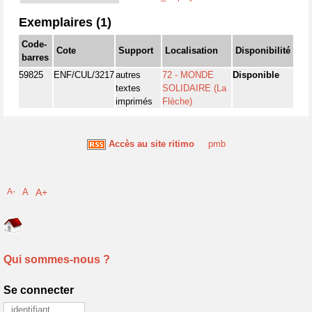
Exemplaires (1)
Code-
Cote
Support
Localisation
Disponibilité
barres
59825
ENF/CUL/3217
autres
72 - MONDE
Disponible
textes
SOLIDAIRE (La
imprimés
Flèche)
Accès au site ritimo
pmb
A-
A
A+
Qui sommes-nous ?
Se connecter