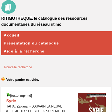
RITIMOTHEQUE, le catalogue des ressources
documentaires du réseau ritimo
Accueil
Présentation du catalogue
Aide à la recherche
Nouvelle recherche
[texte imprimé]
Syrie
TAHA, Zakaria, - LOUVAIN LA NEUVE
(BELGIQUE) : DE BOECK SUPERIEUR,