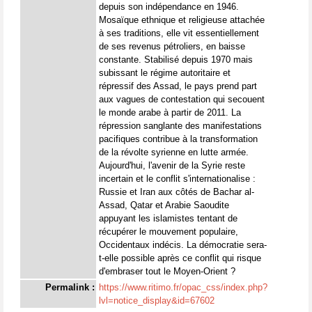
depuis son indépendance en 1946.
Mosaïque ethnique et religieuse attachée
à ses traditions, elle vit essentiellement
de ses revenus pétroliers, en baisse
constante. Stabilisé depuis 1970 mais
subissant le régime autoritaire et
répressif des Assad, le pays prend part
aux vagues de contestation qui secouent
le monde arabe à partir de 2011. La
répression sanglante des manifestations
pacifiques contribue à la transformation
de la révolte syrienne en lutte armée.
Aujourd'hui, l'avenir de la Syrie reste
incertain et le conflit s'internationalise :
Russie et Iran aux côtés de Bachar al-
Assad, Qatar et Arabie Saoudite
appuyant les islamistes tentant de
récupérer le mouvement populaire,
Occidentaux indécis. La démocratie sera-
t-elle possible après ce conflit qui risque
d'embraser tout le Moyen-Orient ?
Permalink :
https://www.ritimo.fr/opac_css/index.php?
lvl=notice_display&id=67602