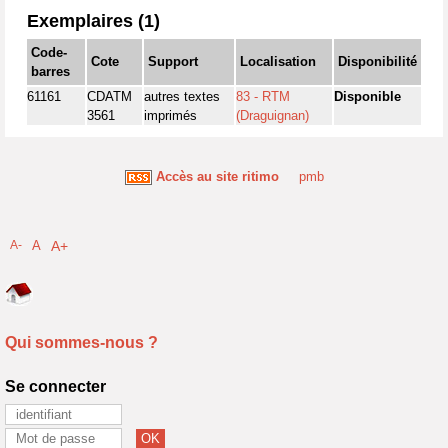
Exemplaires (1)
Code-
Cote
Support
Localisation
Disponibilité
barres
61161
CDATM
autres textes
83 - RTM
Disponible
3561
imprimés
(Draguignan)
Accès au site ritimo
pmb
A-
A
A+
Qui sommes-nous ?
Se connecter