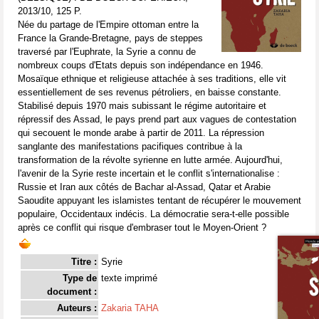
2013/10, 125 P.
Née du partage de l'Empire ottoman entre la
France la Grande-Bretagne, pays de steppes
traversé par l'Euphrate, la Syrie a connu de
nombreux coups d'Etats depuis son indépendance en 1946.
Mosaïque ethnique et religieuse attachée à ses traditions, elle vit
essentiellement de ses revenus pétroliers, en baisse constante.
Stabilisé depuis 1970 mais subissant le régime autoritaire et
répressif des Assad, le pays prend part aux vagues de contestation
qui secouent le monde arabe à partir de 2011. La répression
sanglante des manifestations pacifiques contribue à la
transformation de la révolte syrienne en lutte armée. Aujourd'hui,
l'avenir de la Syrie reste incertain et le conflit s'internationalise :
Russie et Iran aux côtés de Bachar al-Assad, Qatar et Arabie
Saoudite appuyant les islamistes tentant de récupérer le mouvement
populaire, Occidentaux indécis. La démocratie sera-t-elle possible
après ce conflit qui risque d'embraser tout le Moyen-Orient ?
Titre :
Syrie
Type de
texte imprimé
document :
Auteurs :
Zakaria TAHA