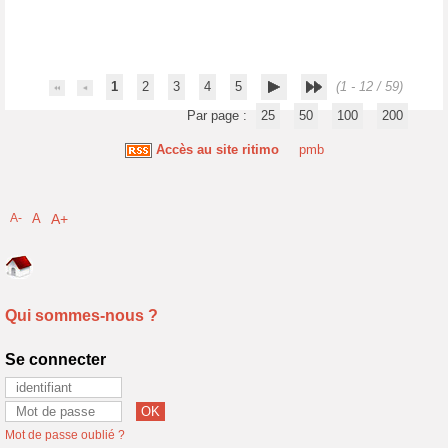
1
2
3
4
5
(1 - 12 / 59)
Par page :
25
50
100
200
Accès au site ritimo
pmb
A-
A
A+
Qui sommes-nous ?
Se connecter
Mot de passe oublié ?