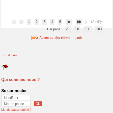
1
2
3
4
5
(1 - 12 / 59)
Par page :
25
50
100
200
Accès au site ritimo
pmb
A-
A
A+
Qui sommes-nous ?
Se connecter
Mot de passe oublié ?