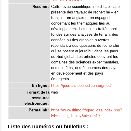
Résumé :
Cette revue scientifique interdisciplinaire
présente des travaux de recherche – en
français, en anglais et en espagnol –
concernant les thématiques liés au
développement. Les sujets traités sont
fondés sur des analyses de terrain, des
données ou des archives ouvertes,
répondant à des questions de recherche
qui se posent aujourd’hui dans les pays
du Sud global. Les articles couvrent les
domaines des sciences expérimentales,
des sociétés, des économies des pays
en développement et des pays
émergents.
En ligne :
https://journals.openedition.org/ried/
Format de la
web
ressource
électronique :
Permalink :
https://www.ritimo.fr/opac_css/index.php?
lvl=notice_display&id=72519
Liste des numéros ou bulletins :