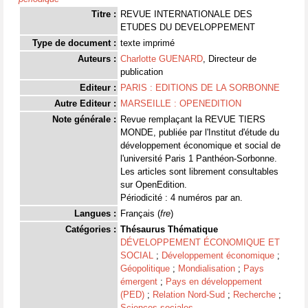
Titre :
REVUE INTERNATIONALE DES
ETUDES DU DEVELOPPEMENT
Type de document :
texte imprimé
Auteurs :
Charlotte GUENARD
, Directeur de
publication
Editeur :
PARIS : EDITIONS DE LA SORBONNE
Autre Editeur :
MARSEILLE : OPENEDITION
Note générale :
Revue remplaçant la REVUE TIERS
MONDE, publiée par l'Institut d'étude du
développement économique et social de
l'université Paris 1 Panthéon-Sorbonne.
Les articles sont librement consultables
sur OpenEdition.
Périodicité : 4 numéros par an.
Langues :
Français (
fre
)
Catégories :
Thésaurus Thématique
DÉVELOPPEMENT ÉCONOMIQUE ET
SOCIAL
;
Développement économique
;
Géopolitique
;
Mondialisation
;
Pays
émergent
;
Pays en développement
(PED)
;
Relation Nord-Sud
;
Recherche
;
Sciences sociales