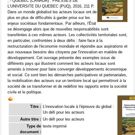
, - QUEBEC (CANADA) : PRESSES DE
L'UNIVERSITE DU QUEBEC (PUQ), 2016, 211 P.
Dans un monde globalisé les acteurs locaux ont de
plus en plus de difficultés à garder prise sur les
enjeux sociétaux fondamentaux. Par ailleurs, l'État
se désengage alors que de nouvelles responsabilités sont
transférées à ces mêmes acteurs. Les collectivités territoriales sont,
en particulier, confrontées à deux défis : faire face à la
restructuration de l'économie mondiale et répondre aux aspirations et
aux nouveaux besoins des citoyens par l'innovation en matière de
développement. Cet ouvrage présente des exemples issus de
différents pays qui illustrent comment les acteurs locaux sont
amenés à innover pour faire converger développements économique
et social. Ce sont bien les démarches participatives et partenariales,
la mobilisation des acteurs sur un territoire local qui permettront à la
société de se transformer et de redéfinir les rapports entre la société
civile et le politique.
Titre :
L'innovation locale à l'épreuve du global :
Un défi pour les acteurs
Autre titre :
Un défi pour les acteurs
Type de
texte imprimé
document :