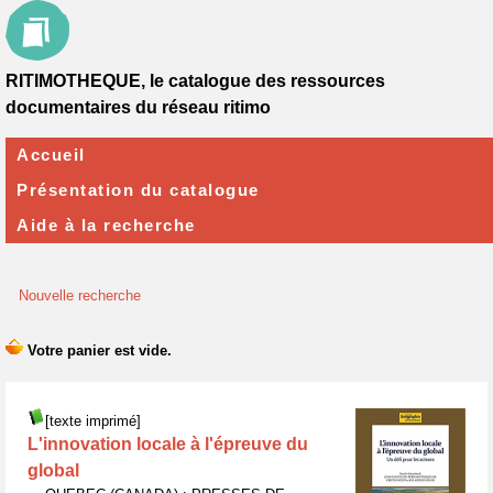
RITIMOTHEQUE, le catalogue des ressources
documentaires du réseau ritimo
Accueil
Présentation du catalogue
Aide à la recherche
Nouvelle recherche
[texte imprimé]
L'innovation locale à l'épreuve du
global