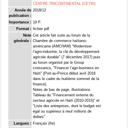
CENTRE TRICONTINENTAL (CETRI)
Année de
2018/12
publication :
Importance :
19 P.
Format :
fichier pdf
Note
Cet article fait suite au forum de la
générale :
Chambre de commerce haïtiano-
américaine (AMCHAM) "Moderniser
l’agro-industrie, la clé du développement
agricole durable" (7 décembre 2017) puis
au forum organisé par le Group
croissance, "Financer l’agri-business en
Haïti" (Port-au-Prince début avril 2018
dans le cadre du huitième sommet de la
finance).
Notes de bas de page, illustrations.
Tableau du "Financement externe du
secteur agricole en Haïti (2010-2015)" et
"Liste des entreprises, dont le budget est
égal ou supérieur à neuf millions de
dollars".
Langues :
Français (
fre
)