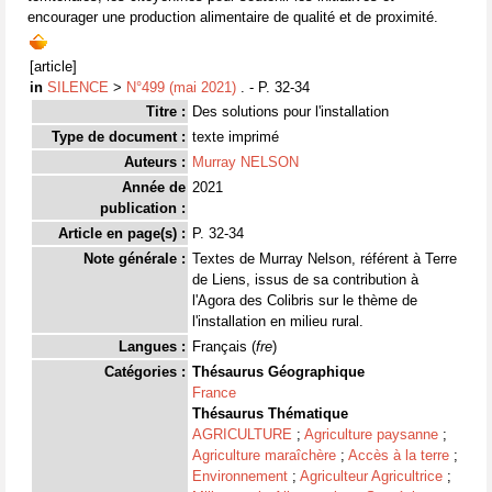
encourager une production alimentaire de qualité et de proximité.
[article]
in
SILENCE
>
N°499 (mai 2021)
. - P. 32-34
Titre :
Des solutions pour l'installation
Type de document :
texte imprimé
Auteurs :
Murray NELSON
Année de
2021
publication :
Article en page(s) :
P. 32-34
Note générale :
Textes de Murray Nelson, référent à Terre
de Liens, issus de sa contribution à
l'Agora des Colibris sur le thème de
l'installation en milieu rural.
Langues :
Français (
fre
)
Catégories :
Thésaurus Géographique
France
Thésaurus Thématique
AGRICULTURE
;
Agriculture paysanne
;
Agriculture maraîchère
;
Accès à la terre
;
Environnement
;
Agriculteur Agricultrice
;