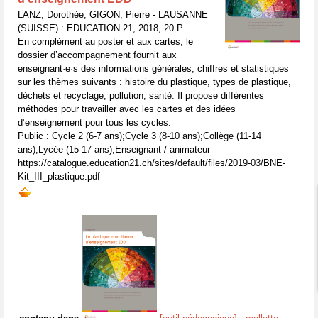
LANZ, Dorothée, GIGON, Pierre - LAUSANNE
(SUISSE) : EDUCATION 21, 2018, 20 P.
En complément au poster et aux cartes, le
dossier d’accompagnement fournit aux
enseignant·e·s des informations générales, chiffres et statistiques
sur les thèmes suivants : histoire du plastique, types de plastique,
déchets et recyclage, pollution, santé. Il propose différentes
méthodes pour travailler avec les cartes et des idées
d’enseignement pour tous les cycles.
Public : Cycle 2 (6-7 ans);Cycle 3 (8-10 ans);Collège (11-14
ans);Lycée (15-17 ans);Enseignant / animateur
https://catalogue.education21.ch/sites/default/files/2019-03/BNE-
Kit_III_plastique.pdf