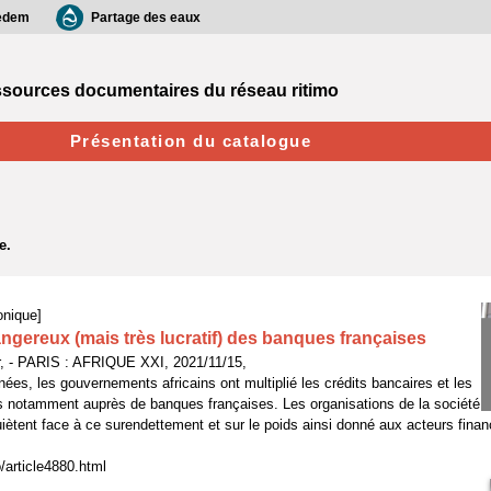
edem
Partage des eaux
sources documentaires du réseau ritimo
Présentation du catalogue
onique]
angereux (mais très lucratif) des banques françaises
, - PARIS : AFRIQUE XXI, 2021/11/15,
ées, les gouvernements africains ont multiplié les crédits bancaires et les
s notamment auprès de banques françaises. Les organisations de la société
quiètent face à ce surendettement et sur le poids ainsi donné aux acteurs finan
o/article4880.html