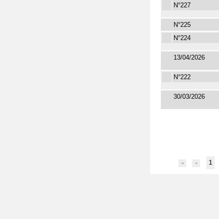
N°227
N°225
N°224
13/04/2026
N°222
30/03/2026
1