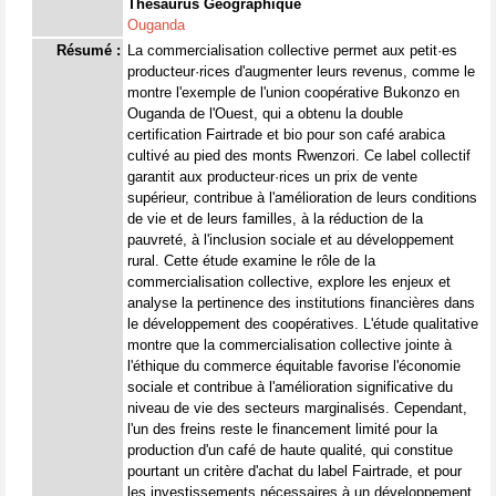
Thésaurus Géographique
Ouganda
Résumé :
La commercialisation collective permet aux petit·es
producteur·rices d'augmenter leurs revenus, comme le
montre l'exemple de l'union coopérative Bukonzo en
Ouganda de l'Ouest, qui a obtenu la double
certification Fairtrade et bio pour son café arabica
cultivé au pied des monts Rwenzori. Ce label collectif
garantit aux producteur·rices un prix de vente
supérieur, contribue à l'amélioration de leurs conditions
de vie et de leurs familles, à la réduction de la
pauvreté, à l'inclusion sociale et au développement
rural. Cette étude examine le rôle de la
commercialisation collective, explore les enjeux et
analyse la pertinence des institutions financières dans
le développement des coopératives. L'étude qualitative
montre que la commercialisation collective jointe à
l'éthique du commerce équitable favorise l'économie
sociale et contribue à l'amélioration significative du
niveau de vie des secteurs marginalisés. Cependant,
l'un des freins reste le financement limité pour la
production d'un café de haute qualité, qui constitue
pourtant un critère d'achat du label Fairtrade, et pour
les investissements nécessaires à un développement