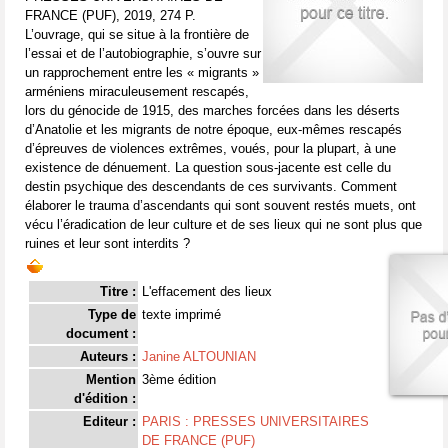
FRANCE (PUF), 2019, 274 P.
L’ouvrage, qui se situe à la frontière de
l’essai et de l’autobiographie, s’ouvre sur
un rapprochement entre les « migrants »
arméniens miraculeusement rescapés,
lors du génocide de 1915, des marches forcées dans les déserts
d’Anatolie et les migrants de notre époque, eux-mêmes rescapés
d’épreuves de violences extrêmes, voués, pour la plupart, à une
existence de dénuement. La question sous-jacente est celle du
destin psychique des descendants de ces survivants. Comment
élaborer le trauma d’ascendants qui sont souvent restés muets, ont
vécu l’éradication de leur culture et de ses lieux qui ne sont plus que
ruines et leur sont interdits ?
Titre :
L'effacement des lieux
Type de
texte imprimé
document :
Auteurs :
Janine ALTOUNIAN
Mention
3ème édition
d'édition :
Editeur :
PARIS : PRESSES UNIVERSITAIRES
DE FRANCE (PUF)