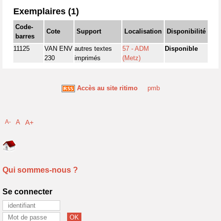
Exemplaires (1)
Code-
Cote
Support
Localisation
Disponibilité
barres
11125
VAN ENV
autres textes
57 - ADM
Disponible
230
imprimés
(Metz)
Accès au site ritimo
pmb
A-
A
A+
Qui sommes-nous ?
Se connecter