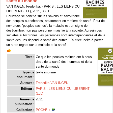
santé du monde
VAN INGEN, Frederika, - PARIS : LES LIENS QUI
LIBERENT (LLL), 2021, 366 P.
L'ouvrage se penche sur les savoirs et savoir-faire
des peuples autochtones, notamment en matière de santé. Pour de
nombreux "peuples racines", la maladie est un signe de
déséquilibre, non pas personnel mais lié à la société. Au sein des
sociétés autochtones, les personnes sont interdépendantes et de la
santé des uns dépend la santé des autres. L'autrice incite à porter
un autre regard sur la maladie et la santé.
Titre :
Ce que les peuples racines ont à nous
dire : de la santé des hommes et de la
santé du monde
Type de
texte imprimé
document :
Auteurs :
Frederika VAN INGEN
Editeur :
PARIS : LES LIENS QUI LIBERENT
(LLL)
Année de
2021
publication :
Collection :
POCHE +