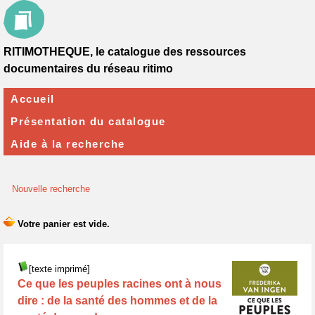
RITIMOTHEQUE, le catalogue des ressources
documentaires du réseau ritimo
Accueil
Présentation du catalogue
Aide à la recherche
Nouvelle recherche
[texte imprimé]
Ce que les peuples racines ont à nous
dire : de la santé des hommes et de la