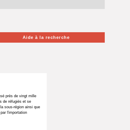
Aide à la recherche
usé près de vingt mille
s de réfugiés et se
 la sous-région ainsi que
ar l'importation