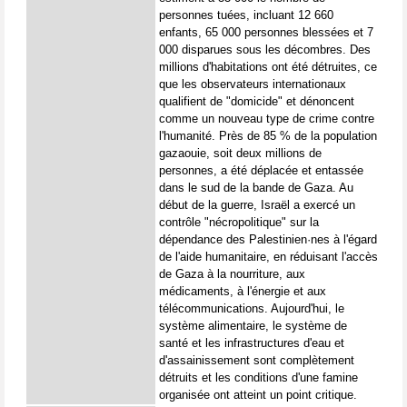
personnes tuées, incluant 12 660
enfants, 65 000 personnes blessées et 7
000 disparues sous les décombres. Des
millions d'habitations ont été détruites, ce
que les observateurs internationaux
qualifient de "domicide" et dénoncent
comme un nouveau type de crime contre
l'humanité. Près de 85 % de la population
gazaouie, soit deux millions de
personnes, a été déplacée et entassée
dans le sud de la bande de Gaza. Au
début de la guerre, Israël a exercé un
contrôle "nécropolitique" sur la
dépendance des Palestinien·nes à l'égard
de l'aide humanitaire, en réduisant l'accès
de Gaza à la nourriture, aux
médicaments, à l'énergie et aux
télécommunications. Aujourd'hui, le
système alimentaire, le système de
santé et les infrastructures d'eau et
d'assainissement sont complètement
détruits et les conditions d'une famine
organisée ont atteint un point critique.