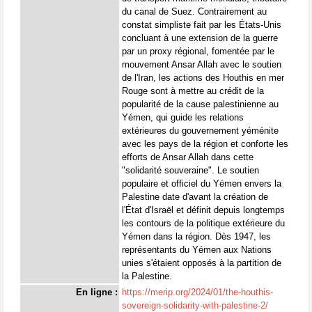
du canal de Suez. Contrairement au
constat simpliste fait par les États-Unis
concluant à une extension de la guerre
par un proxy régional, fomentée par le
mouvement Ansar Allah avec le soutien
de l'Iran, les actions des Houthis en mer
Rouge sont à mettre au crédit de la
popularité de la cause palestinienne au
Yémen, qui guide les relations
extérieures du gouvernement yéménite
avec les pays de la région et conforte les
efforts de Ansar Allah dans cette
"solidarité souveraine". Le soutien
populaire et officiel du Yémen envers la
Palestine date d'avant la création de
l'État d'Israël et définit depuis longtemps
les contours de la politique extérieure du
Yémen dans la région. Dès 1947, les
représentants du Yémen aux Nations
unies s'étaient opposés à la partition de
la Palestine.
En ligne :
https://merip.org/2024/01/the-houthis-
sovereign-solidarity-with-palestine-2/