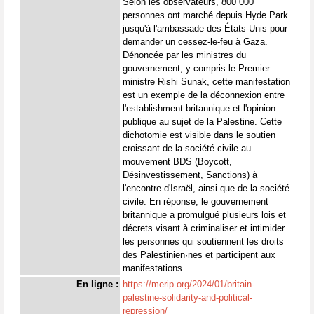
Selon les observateurs, 800 000
personnes ont marché depuis Hyde Park
jusqu'à l'ambassade des États-Unis pour
demander un cessez-le-feu à Gaza.
Dénoncée par les ministres du
gouvernement, y compris le Premier
ministre Rishi Sunak, cette manifestation
est un exemple de la déconnexion entre
l'establishment britannique et l'opinion
publique au sujet de la Palestine. Cette
dichotomie est visible dans le soutien
croissant de la société civile au
mouvement BDS (Boycott,
Désinvestissement, Sanctions) à
l'encontre d'Israël, ainsi que de la société
civile. En réponse, le gouvernement
britannique a promulgué plusieurs lois et
décrets visant à criminaliser et intimider
les personnes qui soutiennent les droits
des Palestinien·nes et participent aux
manifestations.
En ligne :
https://merip.org/2024/01/britain-
palestine-solidarity-and-political-
repression/