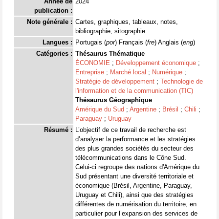
Année de
2024
publication :
Note générale :
Cartes, graphiques, tableaux, notes,
bibliographie, sitographie.
Langues :
Portugais (
por
) Français (
fre
) Anglais (
eng
)
Catégories :
Thésaurus Thématique
ÉCONOMIE
;
Développement économique
;
Entreprise
;
Marché local
;
Numérique
;
Stratégie de développement
;
Technologie de
l'information et de la communication (TIC)
Thésaurus Géographique
Amérique du Sud
;
Argentine
;
Brésil
;
Chili
;
Paraguay
;
Uruguay
Résumé :
L’objectif de ce travail de recherche est
d’analyser la performance et les stratégies
des plus grandes sociétés du secteur des
télécommunications dans le Cône Sud.
Celui-ci regroupe des nations d'Amérique du
Sud présentant une diversité territoriale et
économique (Brésil, Argentine, Paraguay,
Uruguay et Chili), ainsi que des stratégies
différentes de numérisation du territoire, en
particulier pour l’expansion des services de