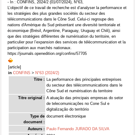
- In : CONFINS, 2024/2 (01/07/2024), N°63,
L’objectif de ce travail de recherche est d’analyser la performance et
les stratégies des plus grandes sociétés du secteur des
télécommunications dans le Cône Sud. Celui-ci regroupe des
nations d'Amérique du Sud présentant une diversité territoriale et
économique (Brésil, Argentine, Paraguay, Uruguay et Chili), ainsi
que des stratégies différentes de numérisation du territoire, en
particulier pour l’expansion des services de télécommunication et la
participation aux marchés nationaux.
https://journals.openedition.org/confins/57705
[article]
in
CONFINS
>
N°63 (2024/2)
Titre :
La performance des principales entreprises
du secteur des télécommunications dans le
Cône Sud et numérisation du territoire
Titre original :
A atuação das principais empresas do setor
de telecomunicações no Cone Sul e
digitalização do território
Type de
document électronique
document :
Auteurs :
Paulo Fernando JURADO DA SILVA