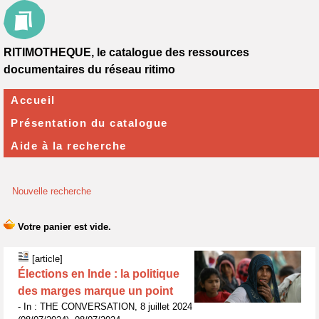
RITIMOTHEQUE, le catalogue des ressources
documentaires du réseau ritimo
Accueil
Présentation du catalogue
Aide à la recherche
Nouvelle recherche
[article]
Élections en Inde : la politique
des marges marque un point
- In : THE CONVERSATION, 8 juillet 2024