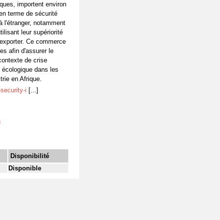
ques, importent environ
en terme de sécurité
 à l'étranger, notamment
ilisant leur supériorité
s exporter. Ce commerce
es afin d'assurer le
ontexte de crise
 écologique dans les
trie en Afrique.
security-i
[...]
8
Disponibilité
Disponible