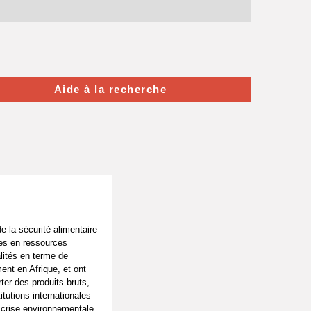
Aide à la recherche
e la sécurité alimentaire
res en ressources
lités en terme de
ent en Afrique, et ont
ter des produits bruts,
itutions internationales
 crise environnementale,