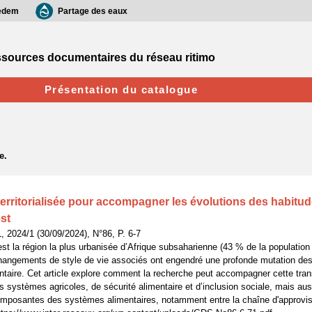
edem
Partage des eaux
sources documentaires du réseau ritimo
Présentation du catalogue
erritorialisée pour accompagner les évolutions des habitud
st
 2024/1 (30/09/2024), N°86, P. 6-7
est la région la plus urbanisée d’Afrique subsaharienne (43 % de la population v
changements de style de vie associés ont engendré une profonde mutation de
aire. Cet article explore comment la recherche peut accompagner cette tran
es systèmes agricoles, de sécurité alimentaire et d’inclusion sociale, mais aus
 composantes des systèmes alimentaires, notamment entre la chaîne d'approv