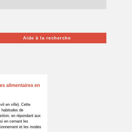
Aide à la recherche
es alimentaires en
it en ville). Cette
s habitudes de
sition, en répondant aux
si en cernant les
isionnement et les modes