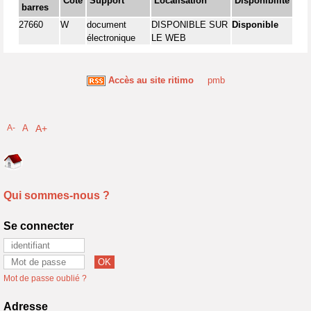
Cote
Support
Localisation
Disponibilité
barres
27660
W
document
DISPONIBLE SUR
Disponible
électronique
LE WEB
Accès au site ritimo
pmb
A-
A
A+
Qui sommes-nous ?
Se connecter
Mot de passe oublié ?
Adresse