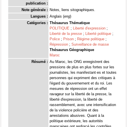
publication :
Note générale :
Notes, liens sitographiques.
Langues :
Anglais (
eng
)
Catégories :
Thésaurus Thématique
POLITIQUE
;
Liberté d'expression
;
Liberté de la presse
;
Liberté politique
;
Police
;
Prison
;
Régime politique
;
Répression
;
Surveillance de masse
Thésaurus Géographique
Maroc
Résumé :
Au Maroc, les ONG enregistrent des
pressions de plus en plus fortes sur les
journalistes, les manifestant·es et toutes
personnes qui expriment des critiques à
l'égard du gouvernement et du roi. Les
mesures de répression ont un effet
ravageur sur la liberté de la presse, la
liberté d'expression, la liberté de
rassemblement, avec une intensification
de la violence policière et des
arrestations abusives. Quant à la
politique extérieure, les autorités
marocaines ont renforcé les contrôles