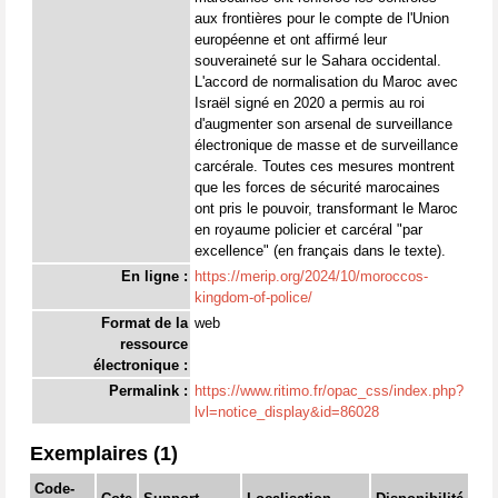
aux frontières pour le compte de l'Union
européenne et ont affirmé leur
souveraineté sur le Sahara occidental.
L'accord de normalisation du Maroc avec
Israël signé en 2020 a permis au roi
d'augmenter son arsenal de surveillance
électronique de masse et de surveillance
carcérale. Toutes ces mesures montrent
que les forces de sécurité marocaines
ont pris le pouvoir, transformant le Maroc
en royaume policier et carcéral "par
excellence" (en français dans le texte).
En ligne :
https://merip.org/2024/10/moroccos-
kingdom-of-police/
Format de la
web
ressource
électronique :
Permalink :
https://www.ritimo.fr/opac_css/index.php?
lvl=notice_display&id=86028
Exemplaires (1)
Code-