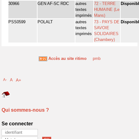
30966
GEN AF-SC RDC
autres
72 - TERRE
Disponib
textes
HUMAINE (Le
imprimés
Mans)
PSS0599
POLALT
autres
73 - PAYS DE
Disponib
textes
SAVOIE
imprimés
SOLIDAIRES
(Chambery)
Accès au site ritimo
pmb
A-
A
A+
Qui sommes-nous ?
Se connecter