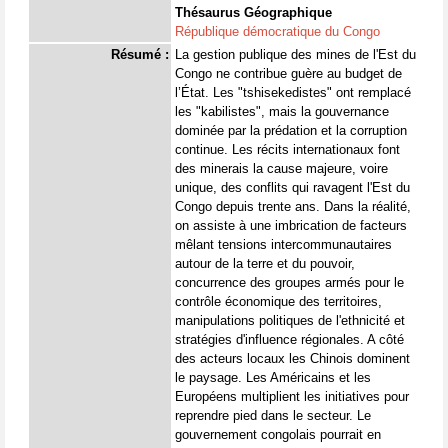
Thésaurus Géographique
République démocratique du Congo
Résumé :
La gestion publique des mines de l'Est du
Congo ne contribue guère au budget de
l’État. Les "tshisekedistes" ont remplacé
les "kabilistes", mais la gouvernance
dominée par la prédation et la corruption
continue. Les récits internationaux font
des minerais la cause majeure, voire
unique, des conflits qui ravagent l'Est du
Congo depuis trente ans. Dans la réalité,
on assiste à une imbrication de facteurs
mêlant tensions intercommunautaires
autour de la terre et du pouvoir,
concurrence des groupes armés pour le
contrôle économique des territoires,
manipulations politiques de l'ethnicité et
stratégies d'influence régionales. A côté
des acteurs locaux les Chinois dominent
le paysage. Les Américains et les
Européens multiplient les initiatives pour
reprendre pied dans le secteur. Le
gouvernement congolais pourrait en