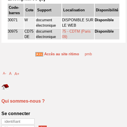
Code-
Cote
Support
Localisation
Disponibilité
barres
30071
W
document
DISPONIBLE SUR
Disponible
électronique
LE WEB
30975
CD75
document
75 - CDTM (Paris
Disponible
DE
électronique
09)
Accès au site ritimo
pmb
A-
A
A+
Qui sommes-nous ?
Se connecter