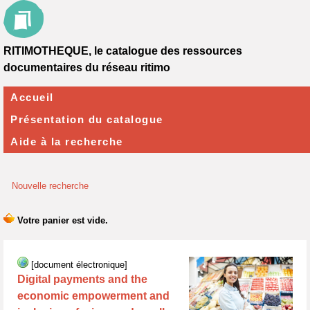
RITIMOTHEQUE, le catalogue des ressources
documentaires du réseau ritimo
Accueil
Présentation du catalogue
Aide à la recherche
Nouvelle recherche
[document électronique]
Digital payments and the
economic empowerment and