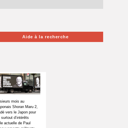
Aide à la recherche
usieurs mois au
japonais Shoran Maru 2,
adé vers le Japon pour
surtout d’intérêts
le actuelle de Paul