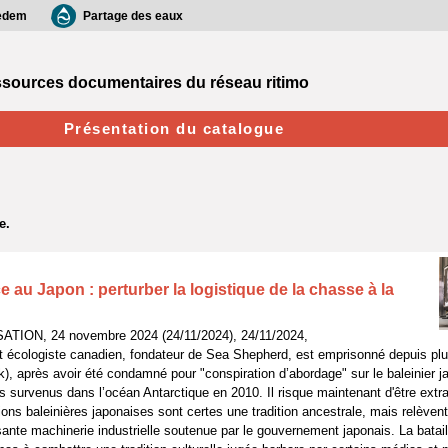
edem
Partage des eaux
sources documentaires du réseau ritimo
Présentation du catalogue
 au Japon : perturber la logistique de la chasse à la
ATION, 24 novembre 2024 (24/11/2024), 24/11/2024,
t écologiste canadien, fondateur de Sea Shepherd, est emprisonné depuis pl
, après avoir été condamné pour "conspiration d’abordage" sur le baleinier 
ts survenus dans l’océan Antarctique en 2010. Il risque maintenant d'être extr
ions baleinières japonaises sont certes une tradition ancestrale, mais relèvent 
ante machinerie industrielle soutenue par le gouvernement japonais. La batail